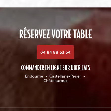
RÉSERVEZ VOTRE TABLE
04 84 88 53 54
COMMANDER EN LIGNE SUR UBER EATS
Endoume
-
Castellane/Périer
-
Châteauroux