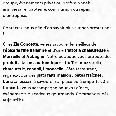
groupe, événements privés ou professionnels :
anniversaire, baptême, communion ou repas
d'entreprise.
Contactez-nous afin d'en savoir plus sur nos prestations
!
Zia Concetta
Chez
, venez savourer le meilleur de
épicerie fine italienne
trattoria chaleureuse
l’
et d’une
à
Marseille
Aubagne
et
. Notre boutique vous propose des
produits italiens authentiques
truffes
mozzarella
:
,
,
charcuterie
cannoli
limoncello
,
,
. Côté restaurant,
plats faits maison
pâtes fraîches
régalez-vous des
:
,
burrata
pizzas
Zia
,
, à savourer sur place ou à emporter.
Concetta
vous accompagne pour vos dîners,
événements ou cadeaux gourmands. Commandez dès
aujourd’hui.