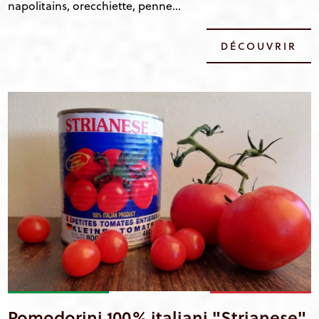
napolitains, orecchiette, penne...
DÉCOUVRIR
Pomodorini 100% italiani "Strianese"