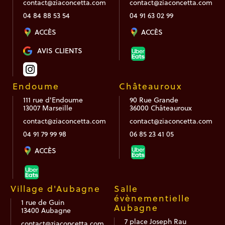
contact@ziaconcetta.com
contact@ziaconcetta.com
04 84 88 53 54
04 91 63 02 99
ACCÈS
ACCÈS
AVIS CLIENTS
Endoume
Châteauroux
111 rue d'Endoume
90 Rue Grande
13007 Marseille
36000 Châteauroux
contact@ziaconcetta.com
contact@ziaconcetta.com
04 91 79 99 98
06 85 23 41 05
ACCÈS
Village d'Aubagne
Salle
évènementielle
1 rue de Guin
Aubagne
13400 Aubagne
7 place Joseph Rau
contact@ziaconcetta.com