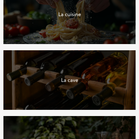
La cuisine
La cave