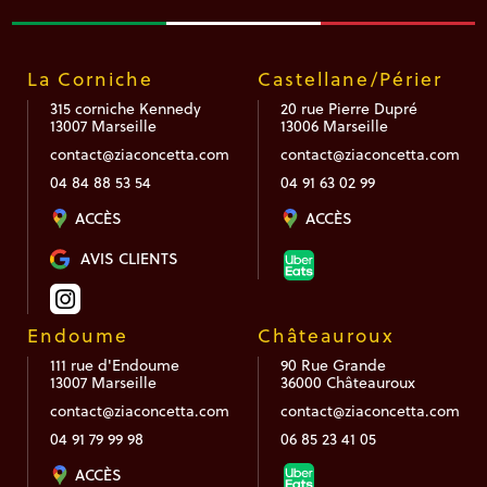
La Corniche
Castellane/Périer
315 corniche Kennedy
20 rue Pierre Dupré
13007 Marseille
13006 Marseille
contact@ziaconcetta.com
contact@ziaconcetta.com
04 84 88 53 54
04 91 63 02 99
ACCÈS
ACCÈS
AVIS CLIENTS
Endoume
Châteauroux
111 rue d'Endoume
90 Rue Grande
13007 Marseille
36000 Châteauroux
contact@ziaconcetta.com
contact@ziaconcetta.com
04 91 79 99 98
06 85 23 41 05
ACCÈS