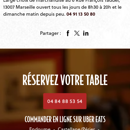
13007 Marseille ouvert tous les jours de 8h30 à 20h et le
04 91 13 50 80
dimanche matin depuis peu.
Partager :
RÉSERVEZ VOTRE TABLE
04 84 88 53 54
COMMANDER EN LIGNE SUR UBER EATS
Endoume
-
Castellane/Périer
-