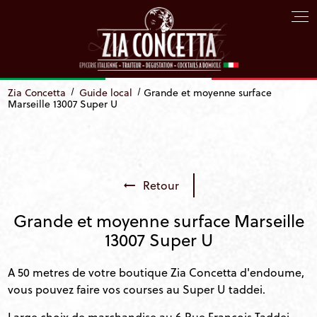
Panneau de gestion des cookies
Zia Concetta
Guide local
Grande et moyenne surface
Marseille 13007 Super U
Retour
Grande et moyenne surface Marseille
13007 Super U
A 50 metres de votre boutique Zia Concetta d'endoume,
vous pouvez faire vos courses au Super U taddei.
Large choix de marchandise au 6 Rue François Taddei,